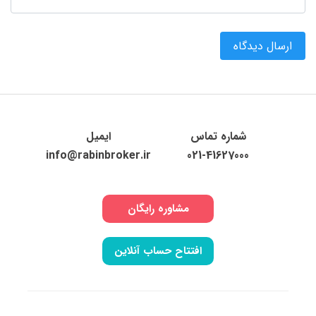
ارسال دیدگاه
شماره تماس
ایمیل
info@rabinbroker.ir
021-41627000
مشاوره رایگان
افتتاح حساب آنلاین