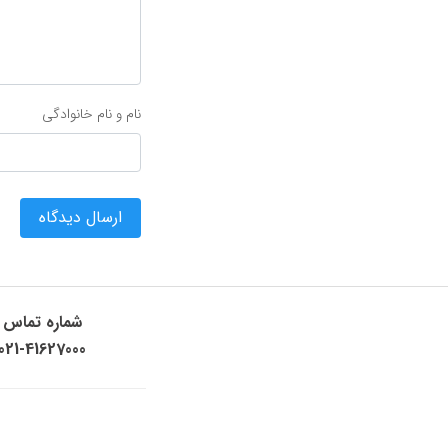
نام و نام خانوادگی
ارسال دیدگاه
شماره تماس
021-41627000