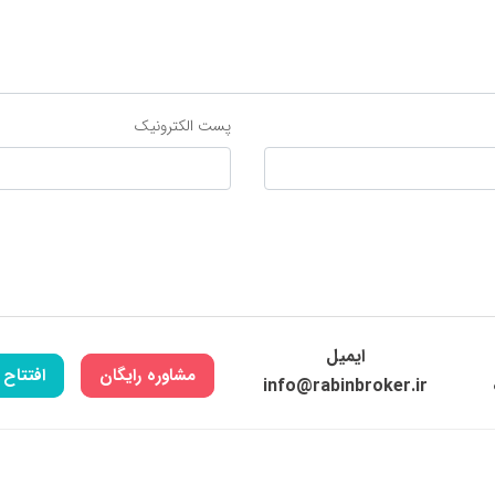
پست الکترونیک
ایمیل
مشاوره رایگان
افتتاح
info@rabinbroker.ir