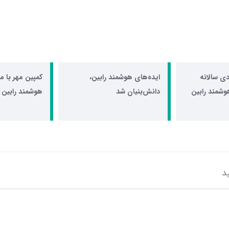
ی سالانه
ایده‌های هوشمند رابین،
کمپین مهر با م
وشمند رابین
دانش‌بنیان شد
هوشمند رابین
د