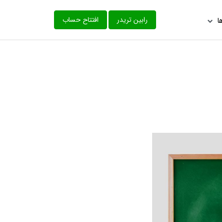
‌رابین تریدر
افتتاح حساب
ا