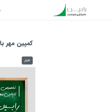
خ
کمپین مهر با
اخبار