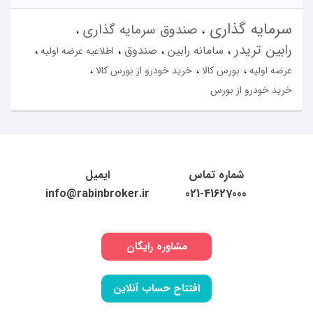
سرمایه گذاری
صندوق سرمایه گذاری
رابین تریدر
سامانه رابین
صندوق
اطلاعیه عرضه اولیه
عرضه اولیه
بورس کالا
خرید خودرو از بورس کالا
خرید خودرو از بورس
شماره تماس
ایمیل
info@rabinbroker.ir
021-41627000
مشاوره رایگان
افتتاح حساب آنلاین