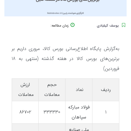
یوسف کیقبادی
زمان مطالعه:
به‌گزارش پایگاه اطلاع‌رسانی بورس کالا، مروری داریم بر
برترین‌های بورس کالا در هفته گذشته (منتهی به 18
فروردین)
حجم
ارزش
ردیف
نماد
معاملات
معاملات
فولاد مبارکه
86702
333330
1
سپاهان
ملی صنایع