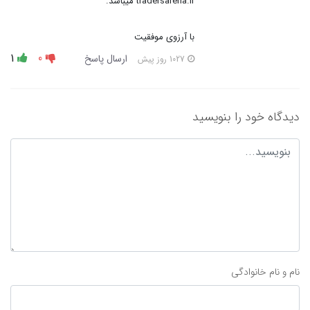
tradersarena.ir می‎باشد.
با آرزوی موفقیت
1
0
ارسال پاسخ
1027 روز پیش
دیدگاه خود را بنویسید
نام و نام خانوادگی