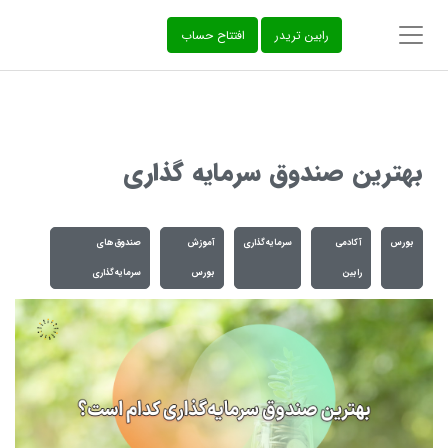
‌رابین تریدر
افتتاح حساب
بهترین صندوق سرمایه گذاری
بورس
آکادمی
سرمایه‌گذاری
آموزش
صندوق‌های
رابین
بورس
سرمایه‌گذاری