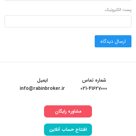
پست الکترونیک
ارسال دیدگاه
شماره تماس
ایمیل
info@rabinbroker.ir
021-41627000
مشاوره رایگان
افتتاح حساب آنلاین