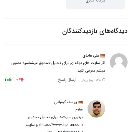
سرمایه گذاری
دیدگاه‌های بازدیدکنندگان
علی عابدی
اگر سایت های دیگه ای برای تحلیل صندوق میشناسید ممنون
میشم معرفی کنید.
1
0
ارسال پاسخ
1048 روز پیش
یوسف کیقبادی
سلام
بهترین سایت‌ها برای تحلیل صندوق
https://www.fipiran.com/ و سایت