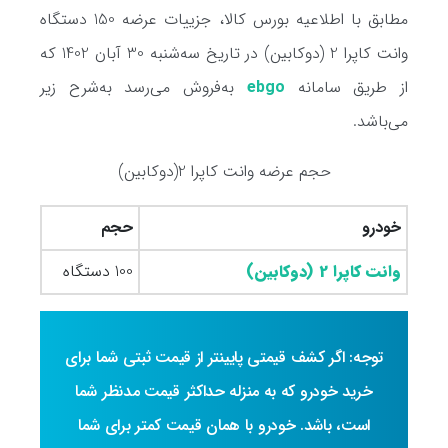
مطابق با اطلاعیه بورس کالا،‌ جزییات عرضه 150 دستگاه
وانت کاپرا 2 (دوکابین) در تاریخ سه‌شنبه 30 آبان 1402 که
از طریق سامانه
ebgo
به‌فروش می‌رسد به‌شرح زیر
می‌باشد.
حجم عرضه وانت کاپرا 2(دوکابین)
خودرو
حجم
وانت کاپرا 2 (دوکابین)
100 دستگاه
توجه: اگر کشف قیمتی پایینتر از قیمت ثبتی شما برای
خرید خودرو که به منزله حداکثر قیمت مدنظر شما
است، باشد. خودرو با همان قیمت کمتر برای شما