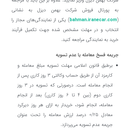
شرکت بهمن دیزل واریز نمایید. علاوه بر این باید با مراجعه
به پورتال فروش شرکت بهمن دیزل به نشانی
(
bahman.iranecar.com
) یکی از نمایندگی‌های مجاز را
انتخاب و در مهلت مشخص شده جهت تکمیل فرآیند
خرید به نمایندگی مراجعه کنید.
جریمه فسخ معامله یا عدم تسویه
برطبق قانون اعلامی مهلت تسویه مبلغ معامله و
کارمزد آن از طریق حساب وکالتی 3 روز کاری پس از
انجام معامله است. درصورتی که تسویه در 3 روز
کاری دوم (بین 4 تا 6 روز کاری) بعد از انجام
معامله، انجام شود، خریدار به ازای هر روز دیرکرد
معادل 0/25 درصد ارزش معامله را تحت عنوان
جریمه عدم تسویه می‌پردازد.