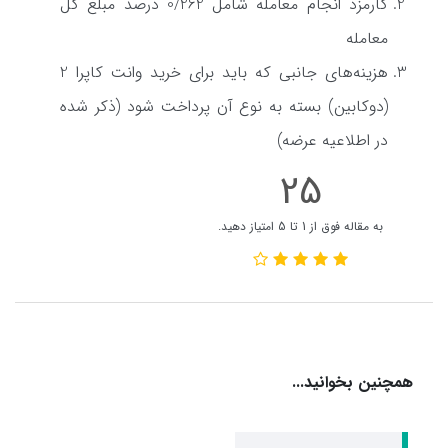
کارمزد انجام معامله شامل 0/262 درصد مبلغ کل
معامله
هزینه‌های جانبی که باید برای خرید وانت کاپرا 2
(دوکابین) بسته به نوع آن پرداخت شود (ذکر شده
در اطلاعیه عرضه)
25
به مقاله فوق از 1 تا 5 امتیاز دهید.
همچنین بخوانید...