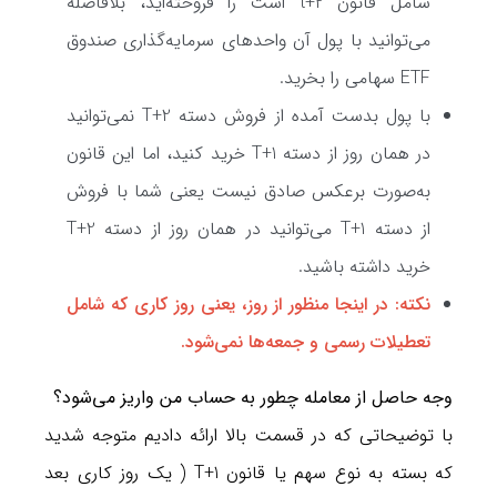
شامل قانون t+2 است را فروخته‌اید، بلافاصله
می‌توانید با پول آن واحدهای سرمایه‌گذاری صندوق
ETF سهامی را بخرید.
با پول بدست آمده از فروش دسته T+2 نمی‌توانید
در همان روز از دسته T+1 خرید کنید، اما این قانون
به‌صورت برعکس صادق نیست یعنی شما با فروش
از دسته T+1 می‌توانید در همان روز از دسته T+2
خرید داشته باشید.
نکته: در اینجا منظور از روز، یعنی روز کاری که شامل
تعطیلات رسمی و جمعه‌ها نمی‌شود.
وجه حاصل از معامله چطور به حساب من واریز می‌شود؟
با توضیحاتی که در قسمت بالا ارائه دادیم متوجه شدید
که بسته به نوع سهم یا قانون T+1 ( یک روز کاری بعد