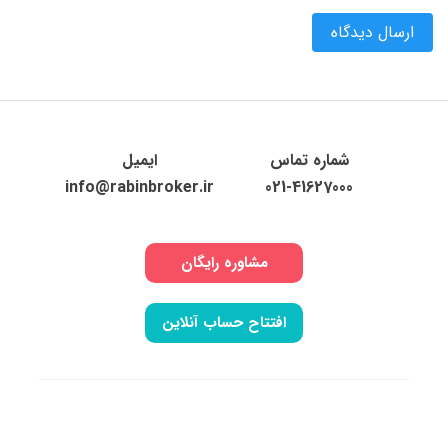
ارسال دیدگاه
شماره تماس
ایمیل
info@rabinbroker.ir
021-41627000
مشاوره رایگان
افتتاح حساب آنلاین