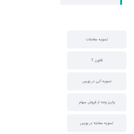
تسویه معاملات
قانون T
تسویه آنی در بورس
واریز وجه از فروش سهام
تسویه معامله در بورس