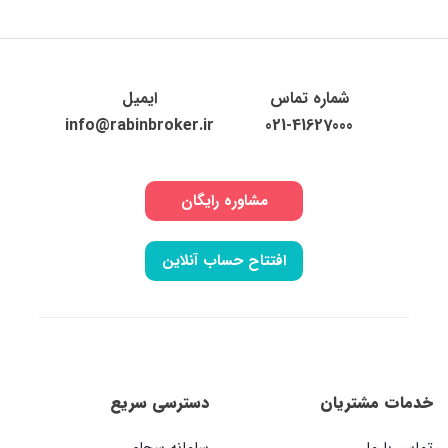
شماره تماس
ایمیل
info@rabinbroker.ir
021-41627000
مشاوره رایگان
افتتاح حساب آنلاین
خدمات مشتریان
دسترسی سریع
تماس با ما
سامانه سجام